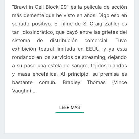
ZAHLER,
“Brawl in Cell Block 99” es la película de acción
2017)
más demente que he visto en años. Digo eso en
sentido positivo. El filme de S. Craig Zahler es
tan idiosincrático, que cayó entre las grietas del
sistema de distribución comercial. Tuvo
exhibición teatral limitada en EEUU, y ya esta
rondando en los servicios de streaming, dejando
a su paso una estela de sangre, tejidos blandos
y masa encefálica. Al principio, su premisa es
bastante común. Bradley Thomas (Vince
Vaughn)…
LEER MÁS
LEER MÁS