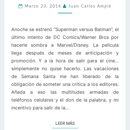
ALMEREYDA,
Marzo 23, 2016
Juan Carlos Ampié
2015)
Anoche se estrenó “Superman versus Batman”, el
último intento de DC Comics/Warner Bros por
hacerle sombra a Marvel/Disney. La película
llega después de meses de anticipación y
promoción. Y a la hora de salir para el cine…
símplemente no quise hacerlo. Las vacaciones
de Semana Santa me han liberado de la
obligación de someter una crítica a los editores.
Añada a eso las multitudes armadas de
teléfonos celulares y el don de la palabra, y mi
incentivo para salir de la…
LEER MÁS
LEER MÁS