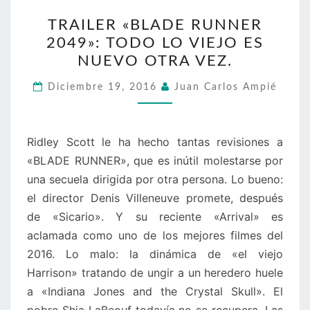
TRAILER
TRAILER «BLADE RUNNER
«BLADE
2049»: TODO LO VIEJO ES
RUNNER
NUEVO OTRA VEZ.
2049»:
TODO
Diciembre 19, 2016
Juan Carlos Ampié
LO
VIEJO
ES
Ridley Scott le ha hecho tantas revisiones a
NUEVO
«BLADE RUNNER», que es inútil molestarse por
OTRA
una secuela dirigida por otra persona. Lo bueno:
VEZ.
el director Denis Villeneuve promete, después
de «Sicario». Y su reciente «Arrival» es
aclamada como uno de los mejores filmes del
2016. Lo malo: la dinámica de «el viejo
Harrison» tratando de ungir a un heredero huele
a «Indiana Jones and the Crystal Skull». El
pobre Shia LaBeouf todavía no se recupera. Las