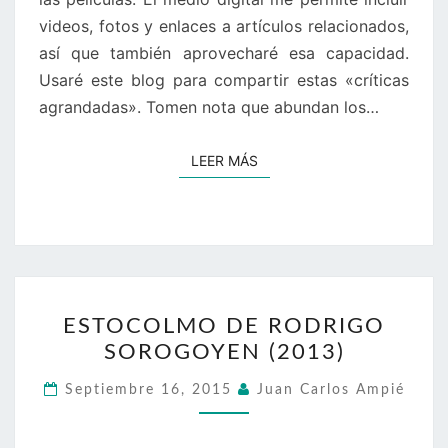
videos, fotos y enlaces a artículos relacionados,
así que también aprovecharé esa capacidad.
Usaré este blog para compartir estas «críticas
agrandadas». Tomen nota que abundan los…
LEER MÁS
LEER MÁS
ESTOCOLMO
ESTOCOLMO DE RODRIGO
DE
SOROGOYEN (2013)
RODRIGO
SOROGOYEN
Septiembre 16, 2015
Juan Carlos Ampié
(2013)