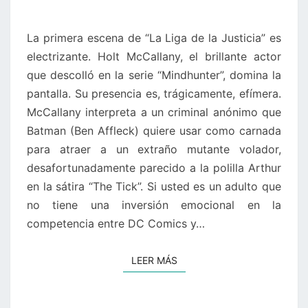
DE
LA
La primera escena de “La Liga de la Justicia” es
JUSTICIA»
electrizante. Holt McCallany, el brillante actor
(ZACK
que descolló en la serie “Mindhunter”, domina la
SNYDER,
pantalla. Su presencia es, trágicamente, efímera.
2017)
McCallany interpreta a un criminal anónimo que
Batman (Ben Affleck) quiere usar como carnada
para atraer a un extraño mutante volador,
desafortunadamente parecido a la polilla Arthur
en la sátira “The Tick”. Si usted es un adulto que
no tiene una inversión emocional en la
competencia entre DC Comics y…
LEER MÁS
LEER MÁS