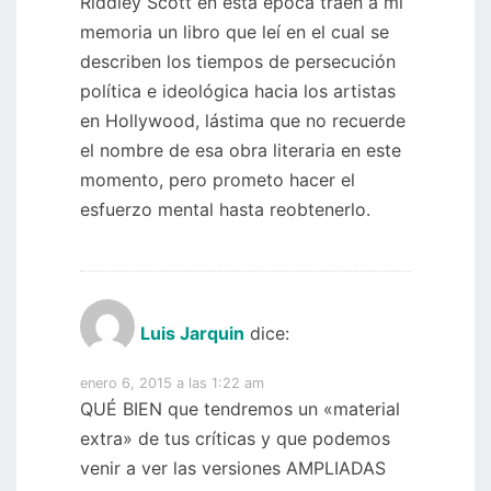
Riddley Scott en esta época traen a mi
memoria un libro que leí en el cual se
describen los tiempos de persecución
política e ideológica hacia los artistas
en Hollywood, lástima que no recuerde
el nombre de esa obra literaria en este
momento, pero prometo hacer el
esfuerzo mental hasta reobtenerlo.
Luis Jarquin
dice:
enero 6, 2015 a las 1:22 am
QUÉ BIEN que tendremos un «material
extra» de tus críticas y que podemos
venir a ver las versiones AMPLIADAS