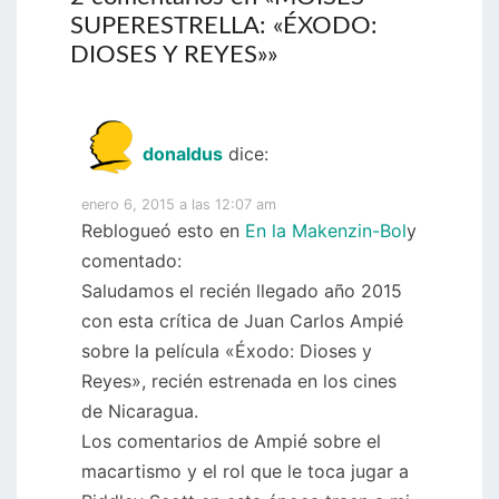
SUPERESTRELLA: «ÉXODO:
DIOSES Y REYES»
»
donaldus
dice:
enero 6, 2015 a las 12:07 am
Reblogueó esto en
En la Makenzin-Bol
y
comentado:
Saludamos el recién llegado año 2015
con esta crítica de Juan Carlos Ampié
sobre la película «Éxodo: Dioses y
Reyes», recién estrenada en los cines
de Nicaragua.
Los comentarios de Ampié sobre el
macartismo y el rol que le toca jugar a