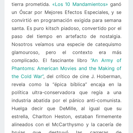
tierra prometida.
«Los 10 Mandamientos»
ganó
un Óscar por Mejores Efectos Especiales, y se
convirtió en programación exigida para semana
santa. Es puro kitsch piadoso, convertido por el
paso del tiempo en artefacto de nostalgia.
Nosotros veíamos una especie de catequismo
glamouroso, pero el contexto era más
complicado. El fascinante libro
“An Army of
Phantoms: American Movies and the Making of
the Cold War”
, del crítico de cine J. Hoberman,
revela como la “épica bíblica” encaja en la
política ultra-conservadora que regía a una
industria abatida por el pánico anti-comunista.
Huelga decir que DeMille, al igual que su
estrella, Charlton Heston, estaban firmemente
alineados con el McCarthysmo y la cacería de
brujas que destruyó las carreras de