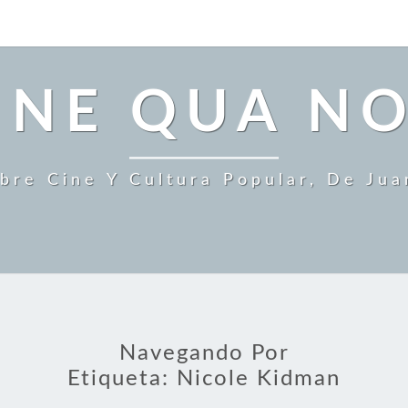
INE QUA N
bre Cine Y Cultura Popular, De Ju
Navegando Por
Etiqueta:
Nicole Kidman