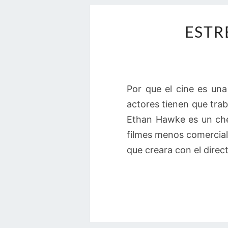
ESTR
Por que el cine es una
actores tienen que trab
Ethan Hawke es un che
filmes menos comercial
que creara con el direc