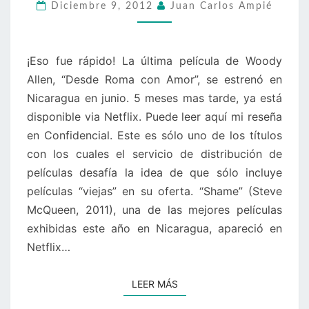
CON
Diciembre 9, 2012
Juan Carlos Ampié
AMOR»
(Y
A
¡Eso fue rápido! La última película de Woody
LA
Allen, “Desde Roma con Amor”, se estrenó en
PIRATERÍA,
Nicaragua en junio. 5 meses mas tarde, ya está
CON
disponible via Netflix. Puede leer aquí mi reseña
RECELO)
en Confidencial. Este es sólo uno de los títulos
con los cuales el servicio de distribución de
películas desafía la idea de que sólo incluye
películas “viejas” en su oferta. “Shame” (Steve
McQueen, 2011), una de las mejores películas
exhibidas este año en Nicaragua, apareció en
Netflix…
LEER MÁS
LEER MÁS